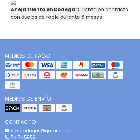
Añejamiento en bodega:
Crianza en contacto
con duelas de roble durante 6 meses.
MEDIOS DE PAGO
MEDIOS DE ENVÍO
CONTACTO
seisbodegas@gmail.com
1141745858