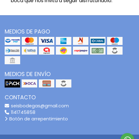
boca que nos invita a seguir disfrutándolo.
MEDIOS DE PAGO
MEDIOS DE ENVÍO
CONTACTO
seisbodegas@gmail.com
1141745858
Botón de arrepentimiento