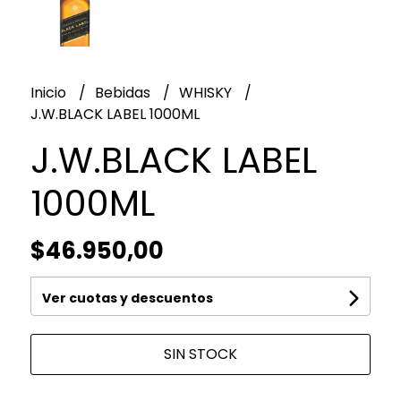
Inicio
Bebidas
WHISKY
J.W.BLACK LABEL 1000ML
J.W.BLACK LABEL
1000ML
$46.950,00
Ver cuotas y descuentos
SIN STOCK